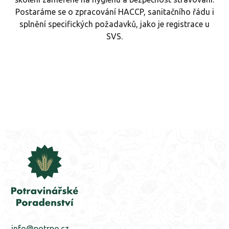
Postaráme se o zpracování HACCP, sanitačního řádu i
splnění specifických požadavků, jako je registrace u
SVS.
info@potrpo.cz