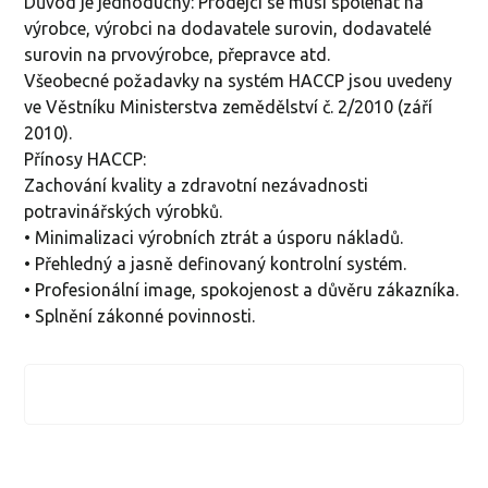
Důvod je jednoduchý: Prodejci se musí spoléhat na
výrobce, výrobci na dodavatele surovin, dodavatelé
surovin na prvovýrobce, přepravce atd.
Všeobecné požadavky na systém HACCP jsou uvedeny
ve Věstníku Ministerstva zemědělství č. 2/2010 (září
2010).
Přínosy HACCP:
Zachování kvality a zdravotní nezávadnosti
potravinářských výrobků.
• Minimalizaci výrobních ztrát a úsporu nákladů.
• Přehledný a jasně definovaný kontrolní systém.
• Profesionální image, spokojenost a důvěru zákazníka.
• Splnění zákonné povinnosti.