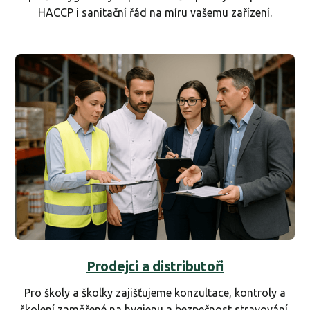
HACCP i sanitační řád na míru vašemu zařízení.
Prodejci a distributoři
Pro školy a školky zajišťujeme konzultace, kontroly a
školení zaměřené na hygienu a bezpečnost stravování.