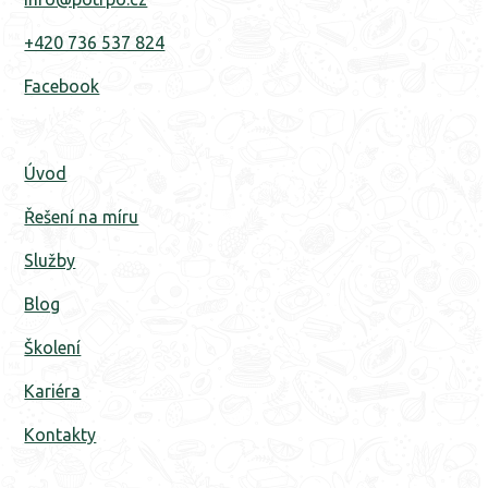
+420 736 537 824
Facebook
Úvod
Řešení na míru
Služby
Blog
‍Školení
Kariéra
Kontakty