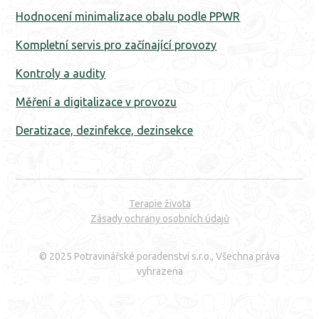
Hodnocení minimalizace obalu podle PPWR
Kompletní servis pro začínající provozy
Kontroly a audity
Měření a digitalizace v provozu
Deratizace, dezinfekce, dezinsekce
Terapie života
Zásady ochrany osobních údajů
© 2025 Potravinářské poradenství s.r.o., Všechna práva
vyhrazena