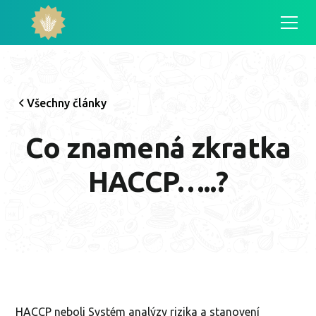
Všechny články
Co znamená zkratka
HACCP…..?
HACCP neboli Systém analýzy rizika a stanovení